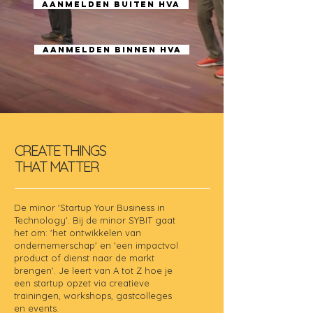
Aanmelden buiten HvA
Aanmelden binnen HvA
CREATE THINGS
THAT MATTER
De minor 'Startup Your Business in
Technology'. Bij de minor SYBIT gaat
het om: 'het ontwikkelen van
ondernemerschap' en 'een impactvol
product of dienst naar de markt
brengen'.
Je leert van A tot Z hoe je
een startup opzet via creatieve
trainingen, workshops, gastcolleges
en events.