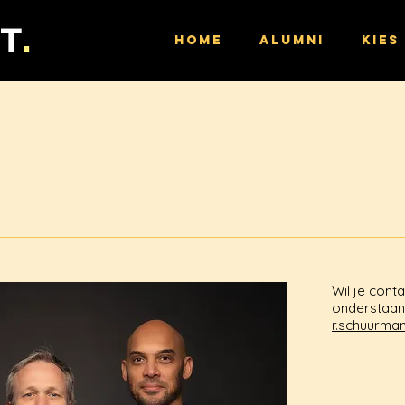
HOME
ALUMNI
KIES
Wil je cont
onderstaand
r.schuurma